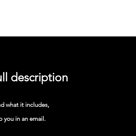
l description
d what it includes,
o you in an email.