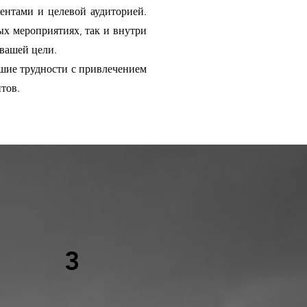
иентами и целевой аудиторией.
ых мероприятиях, так и внутри
 вашей цели.
ьшие трудности с привлечением
тов.
3