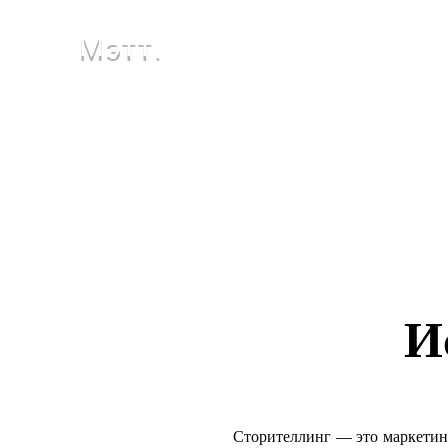
Мэтт.
И
Сторителлинг — это маркетин