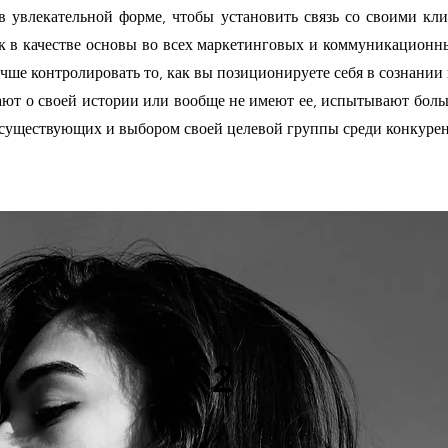
в увлекательной форме, чтобы установить связь со своими кл
к в качестве основы во всех маркетинговых и коммуникационн
чше контролировать то, как вы позиционируете себя в сознании
ают о своей истории или вообще не имеют ее, испытывают бол
 существующих и выбором своей целевой группы среди конкурен
2