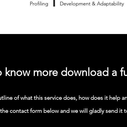
Profiling
Development & Adaptability
to know more download a ful
utline of what this service does, how does it help an
the contact form below and we will gladly send it t