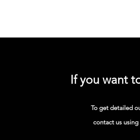
If you want 
​To get detailed o
contact us using 