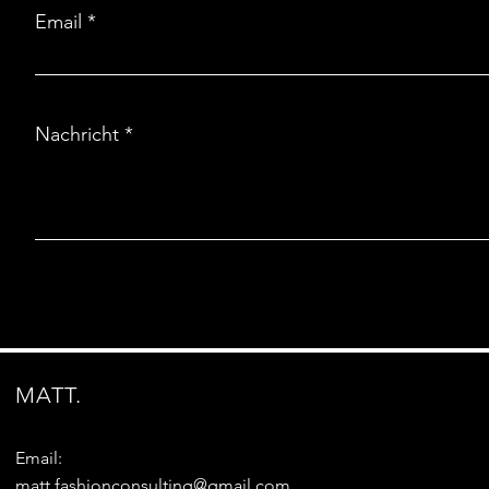
Email
Nachricht
MATT.
Email:
matt.fashionconsulting@gmail.com