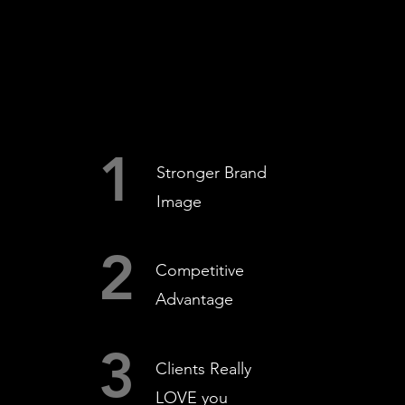
1
Stronger Brand
Image
2
Competitive
Advantage
3
Clients Really
LOVE you