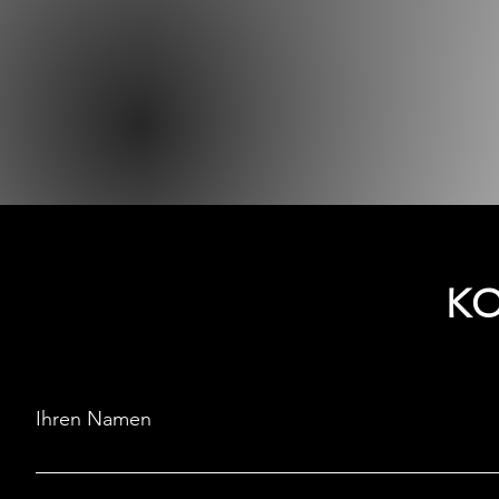
K
Ihren Namen