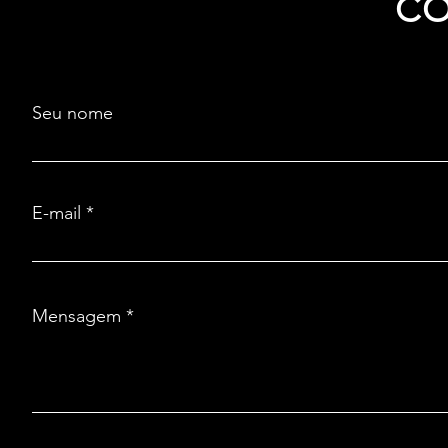
C
Seu nome
E-mail
Mensagem