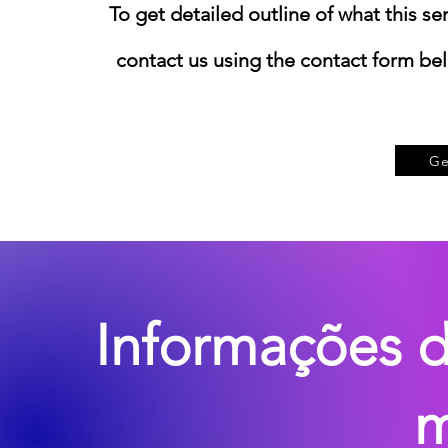
​To get detailed outline of what this se
contact us using the contact form belo
Ge
Informações 
m