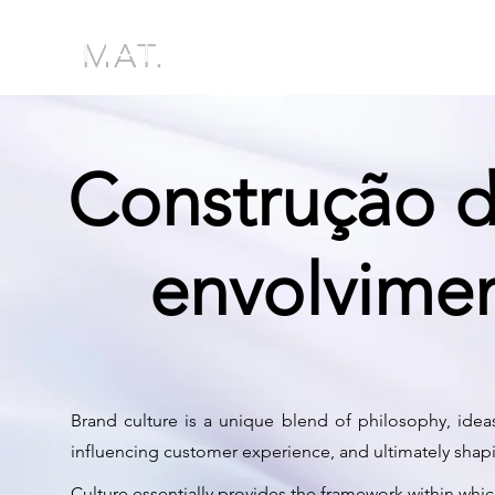
MAT.
Construção 
envolvime
Brand culture is a unique blend of philosophy, ideas
influencing customer experience, and ultimately shap
Culture essentially provides the framework within wh