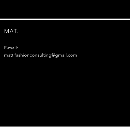
MAT.
E-mail:
matt.fashionconsulting@gmail.com