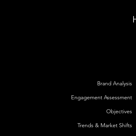
Brand Analysis
Engagement Assessment
Objectives
Trends & Market Shifts