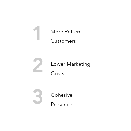
1
More Return
Customers
2
Lower Marketing
Costs
3
Cohesive
Presence