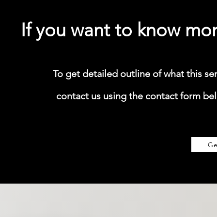
If you want to know mor
​To get detailed outline of what this se
contact us using the contact form belo
Ge