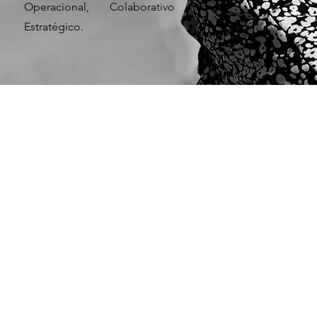
Operacional, Colaborativo o
Estratégico.
BENEFITS