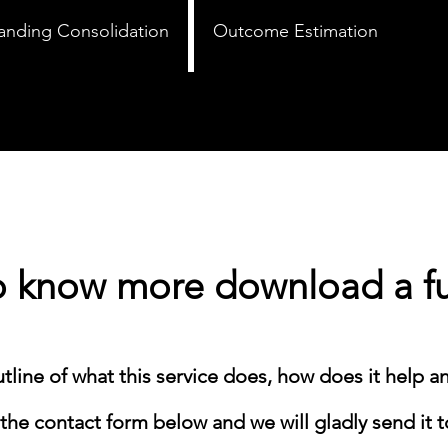
anding Consolidation
Outcome Estimation
to know more download a ful
utline of what this service does, how does it help an
the contact form below and we will gladly send it t