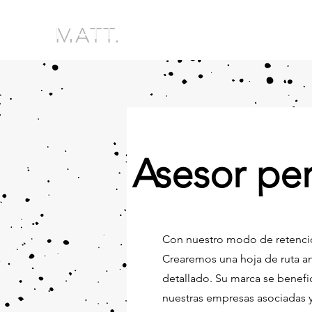
MATT.
Asesor pe
Con nuestro modo de retención
Crearemos una hoja de ruta a
detallado. Su marca se benefic
nuestras empresas asociadas 