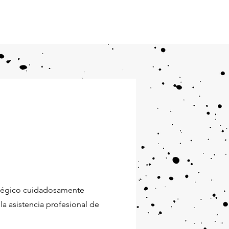
General
MATT. Cultura
More
r
ratégico cuidadosamente
la asistencia profesional de