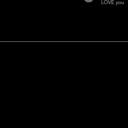
LOVE you
SCOP