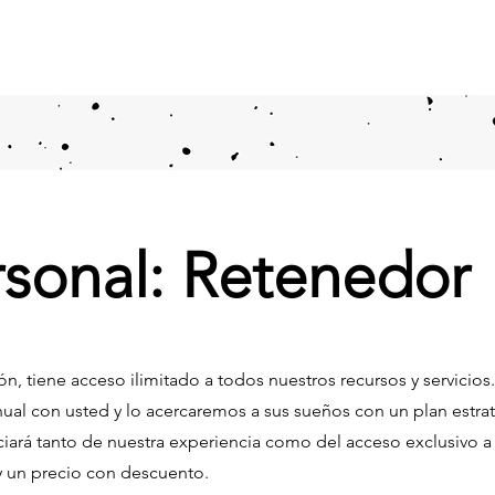
rsonal: Retenedo
, tiene acceso ilimitado a todos nuestros recursos y servicios.
nual con usted y lo acercaremos a sus sueños con un plan est
iará tanto de nuestra experiencia como del acceso exclusivo a 
y un precio con descuento.