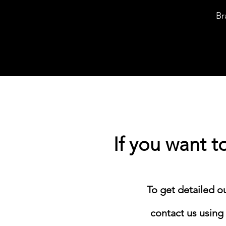
Br
If you want 
​To get detailed o
contact us using 