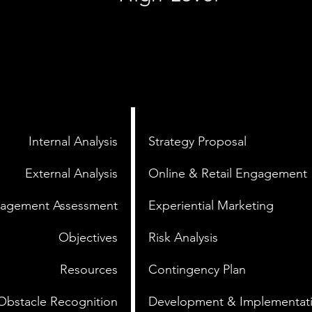
Internal Analysis
Strategy Proposal
External Analysis
Online & Retail Engagement
agement Assessment
Experiential Marketing
Objectives
Risk Analysis
Resources
Contingency Plan
Obstacle Recognition
Development & Implementati