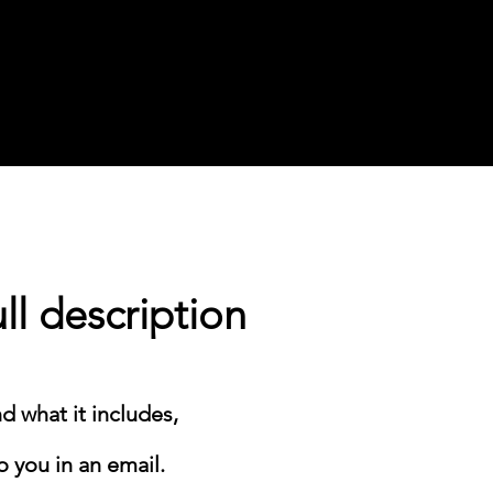
l description
d what it includes,
o you in an email.