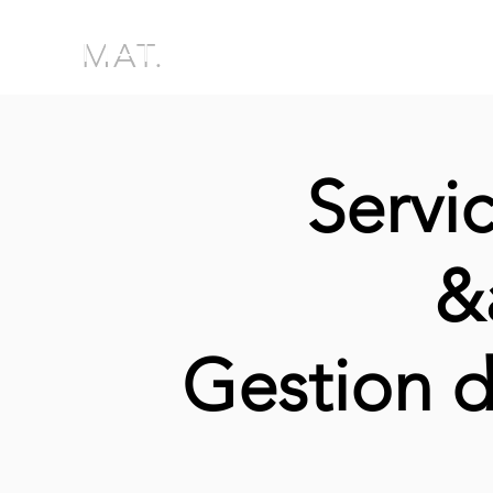
MAT.
Servic
&
Gestion d