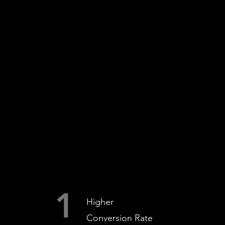
BENEFITS
1
Higher
Conversion Rate