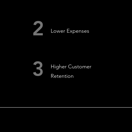
2
Lower Expenses
3
Higher Customer
Retention