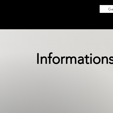
Ge
Informations