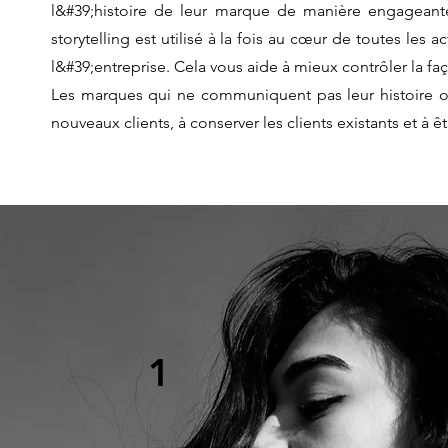
l&#39;histoire de leur marque de manière engageante 
storytelling est utilisé à la fois au cœur de toutes les
l&#39;entreprise. Cela vous aide à mieux contrôler la fa
Les marques qui ne communiquent pas leur histoire o
nouveaux clients, à conserver les clients existants et à 
1