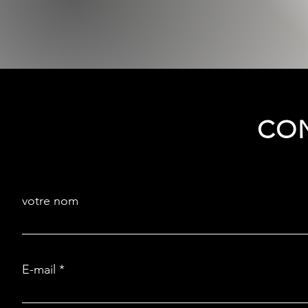
CO
votre nom
E-mail