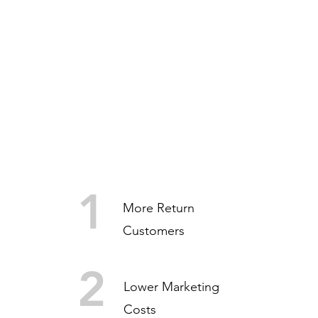
BENEFITS
1
More Return
Customers
2
Lower Marketing
Costs