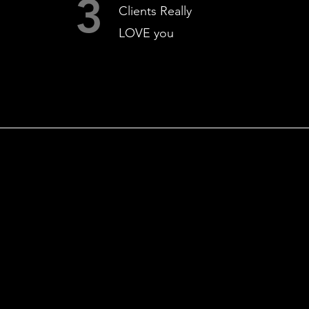
3
Clients Really
LOVE you
SCOPE