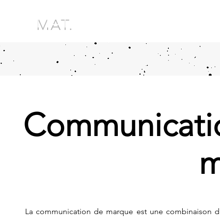
MAT.
Communicati
m
La communication de marque est une combinaison d&#3