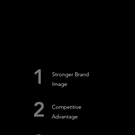
1
Stronger Brand
Image
2
Competitive
Advantage