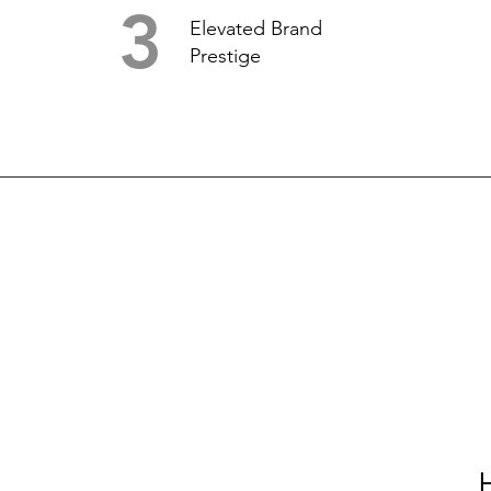
3
Elevated Brand
Prestige
SCOPE