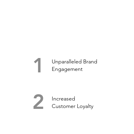
1
Unparalleled Brand
Engagement
2
Increased
Customer Loyalty