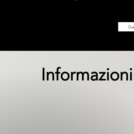
Ge
Informazioni