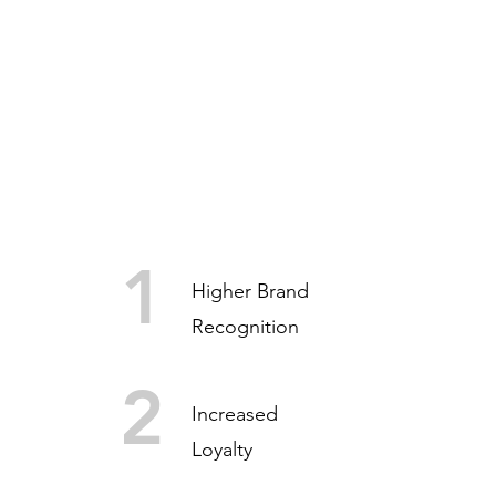
1
Higher Brand
Recognition
2
Increased
Loyalty