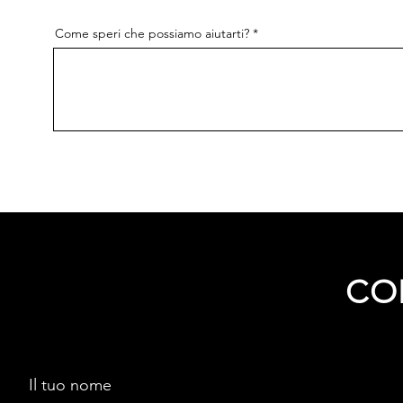
Come speri che possiamo aiutarti?
CO
Il tuo nome